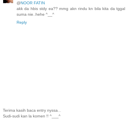
@
NOOR FATIN
akk da hbis stdy ea?? mmg akn rindu kn bila kita da tggal
suma nie..hehe ^__^
Reply
Terima kasih baca entry nyssa...
Sudi-sudi kan la komen !! ^___^